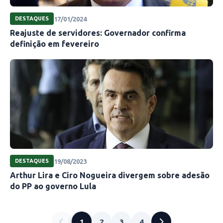
17/01/2024
DESTAQUES
Reajuste de servidores: Governador confirma
definição em fevereiro
19/08/2023
DESTAQUES
Arthur Lira e Ciro Nogueira divergem sobre adesão
do PP ao governo Lula
1
2
3
4