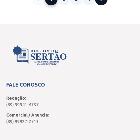
BOLETIM DO
SERTÃO
INTEGRANDO ATRAVÉS
DA INFORMAÇÃO
FALE CONOSCO
Redação:
(89) 99941-4737
Comercial / Anuncie:
(89) 99927-2713