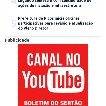
4
segundo semestre com continuidade de
ações de inclusão e infraestrutura
Prefeitura de Picos inicia oficinas
5
participativas para revisão e atualização
do Plano Diretor
Publicidade