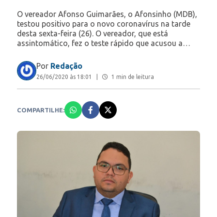
O vereador Afonso Guimarães, o Afonsinho (MDB),
testou positivo para o novo coronavírus na tarde
desta sexta-feira (26). O vereador, que está
assintomático, fez o teste rápido que acusou a…
Por
Redação
26/06/2020 às 18:01
|
1 min de leitura
COMPARTILHE: