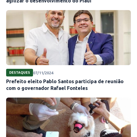
agilizar o desenvolvimento do Piauí
07/11/2024
DESTAQUES
Prefeito eleito Pablo Santos participa de reunião
com o governador Rafael Fonteles