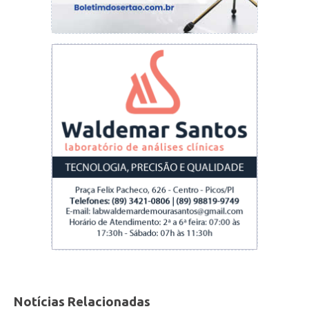
Notícias Relacionadas