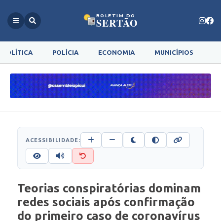
BOLETIM DO
SERTÃO
POLÍTICA
POLÍCIA
ECONOMIA
MUNICÍPIOS
G
ACESSIBILIDADE:
Teorias conspiratórias dominam
redes sociais após confirmação
do primeiro caso de coronavírus