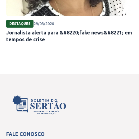
29/03/2020
DESTAQUES
Jornalista alerta para &#8220;fake news&#8221; em
tempos de crise
BOLETIM DO
SERTÃO
INTEGRANDO ATRAVÉS
DA INFORMAÇÃO
FALE CONOSCO