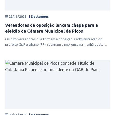
22/11/2022
| Destaques
Vereadores da oposição lançam chapa para a
eleição da Câmara Municipal de Picos
Os oito vereadores que formam a oposição à administração do
prefeito Gil Paraibano (PP), reuniram a imprensa na manhã desta
terça-feira (22)
20/11/2022
| Destaques