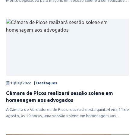
Mérito Legislativo para maçons em sessão solene a ser realizada
neste sábado (
10/08/2022
| Destaques
Câmara de Picos realizará sessão solene em
homenagem aos advogados
A Câmara de Vereadores de Picos realizará nesta quinta-feira,11 de
agosto, às 19 horas, uma sessão solene em homenagem aos
advogados que atu