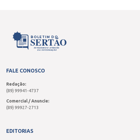
BOLETIM DO
SERTÃO
INTEGRANDO ATRAVÉS
DA INFORMAÇÃO
FALE CONOSCO
Redação:
(89) 99941-4737
Comercial / Anuncie:
(89) 99927-2713
EDITORIAS