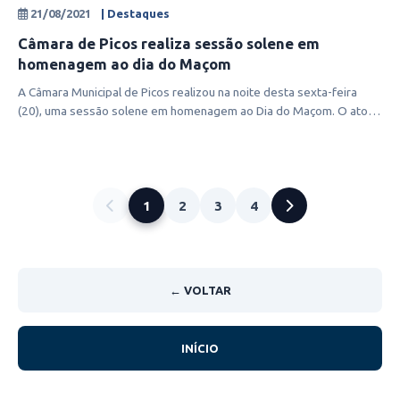
21/08/2021
| Destaques
Câmara de Picos realiza sessão solene em
homenagem ao dia do Maçom
A Câmara Municipal de Picos realizou na noite desta sexta-feira
(20), uma sessão solene em homenagem ao Dia do Maçom. O ato
aconteceu no ple
1
2
3
4
← VOLTAR
INÍCIO