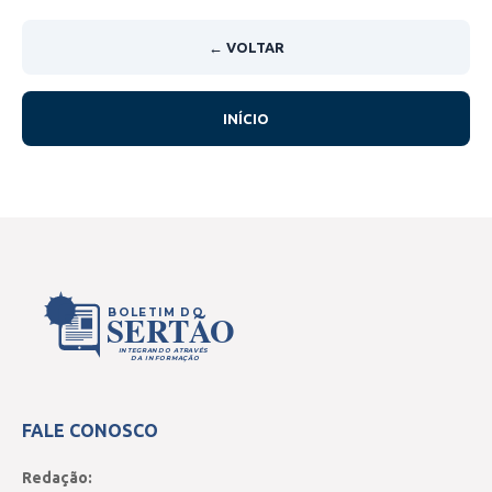
← VOLTAR
INÍCIO
BOLETIM DO
SERTÃO
INTEGRANDO ATRAVÉS
DA INFORMAÇÃO
FALE CONOSCO
Redação: