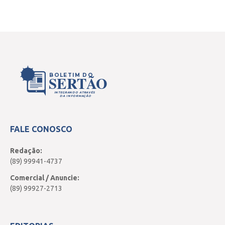
BOLETIM DO
SERTÃO
INTEGRANDO ATRAVÉS
DA INFORMAÇÃO
FALE CONOSCO
Redação:
(89) 99941-4737
Comercial / Anuncie:
(89) 99927-2713