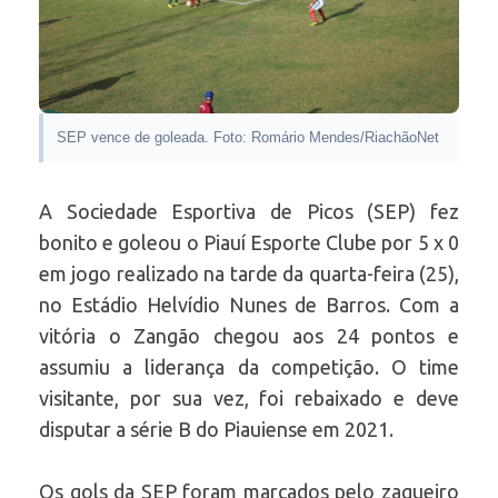
SEP vence de goleada. Foto: Romário Mendes/RiachãoNet
A Sociedade Esportiva de Picos (SEP) fez
bonito e goleou o Piauí Esporte Clube por 5 x 0
em jogo realizado na tarde da quarta-feira (25),
no Estádio Helvídio Nunes de Barros. Com a
vitória o Zangão chegou aos 24 pontos e
assumiu a liderança da competição. O time
visitante, por sua vez, foi rebaixado e deve
disputar a série B do Piauiense em 2021.
Os gols da SEP foram marcados pelo zagueiro