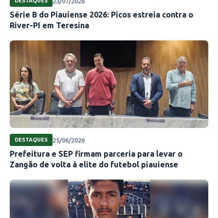
23/07/2026
DESTAQUES
Série B do Piauiense 2026: Picos estreia contra o
River-PI em Teresina
25/06/2026
DESTAQUES
Prefeitura e SEP firmam parceria para levar o
Zangão de volta à elite do futebol piauiense