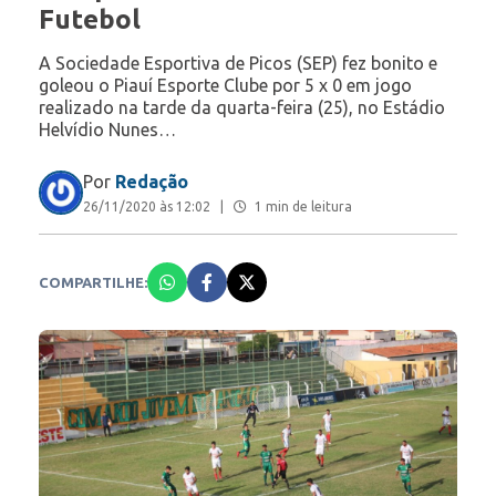
Futebol
A Sociedade Esportiva de Picos (SEP) fez bonito e
goleou o Piauí Esporte Clube por 5 x 0 em jogo
realizado na tarde da quarta-feira (25), no Estádio
Helvídio Nunes…
Por
Redação
26/11/2020 às 12:02
|
1 min de leitura
COMPARTILHE: