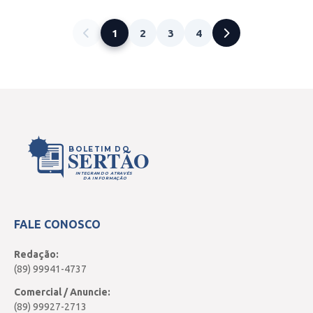
1
2
3
4
BOLETIM DO
SERTÃO
INTEGRANDO ATRAVÉS
DA INFORMAÇÃO
FALE CONOSCO
Redação:
(89) 99941-4737
Comercial / Anuncie:
(89) 99927-2713