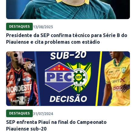
13/08/2025
DESTAQUES
Presidente da SEP confirma técnico para Série B do
Piauiense e cita problemas com estádio
31/07/2024
DESTAQUES
SEP enfrenta Piauí na final do Campeonato
Piauiense sub-20