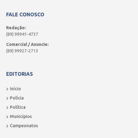
FALE CONOSCO
Redação:
(89) 99941-4737
Comercial / Anuncie:
(89) 99927-2713
EDITORIAS
Início
Polícia
Política
Municípios
Campeonatos