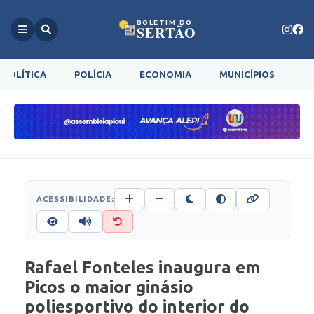
BOLETIM DO
SERTÃO
POLÍTICA
POLÍCIA
ECONOMIA
MUNICÍPIOS
G
ACESSIBILIDADE:
Rafael Fonteles inaugura em
Picos o maior ginásio
poliesportivo do interior do