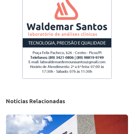
Jogo exibição
Uma partida de exibição marcou a inauguração
do ginásio. Os times branco e vermelho
mesclaram ex-atletas profissionais e
autoridades, apresentando um futebol que
divertiu o público.
Notícias Relacionadas