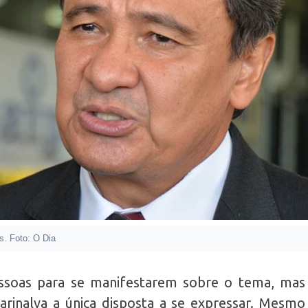
os. Foto: O Dia
ssoas para se manifestarem sobre o tema, mas
rinalva a única disposta a se expressar. Mesmo