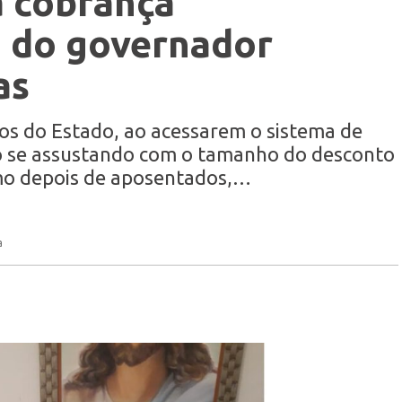
a cobrança
a do governador
as
os do Estado, ao acessarem o sistema de
o se assustando com o tamanho do desconto
o depois de aposentados,…
a