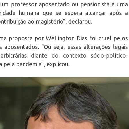
 um professor aposentado ou pensionista é uma
gnidade humana que se espera alcançar após a
ntribuição ao magistério”, declarou.
rma proposta por Wellington Dias foi cruel pelos
 aposentados. “Ou seja, essas alterações legais
rbitrárias diante do contexto sócio-político-
 pela pandemia”, explicou.