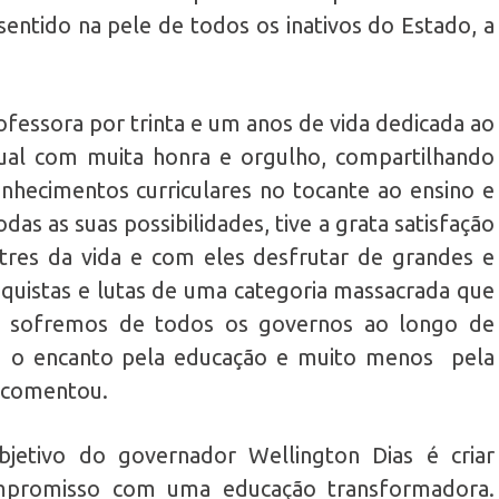
 sentido na pele de todos os inativos do Estado, a
ofessora por trinta e um anos de vida dedicada ao
ual com muita honra e orgulho, compartilhando
hecimentos curriculares no tocante ao ensino e
as as suas possibilidades, tive a grata satisfação
res da vida e com eles desfrutar de grandes e
onquistas e lutas de uma categoria massacrada que
e sofremos de todos os governos ao longo de
iu o encanto pela educação e muito menos pela
 comentou.
bjetivo do governador Wellington Dias é criar
ompromisso com uma educação transformadora.