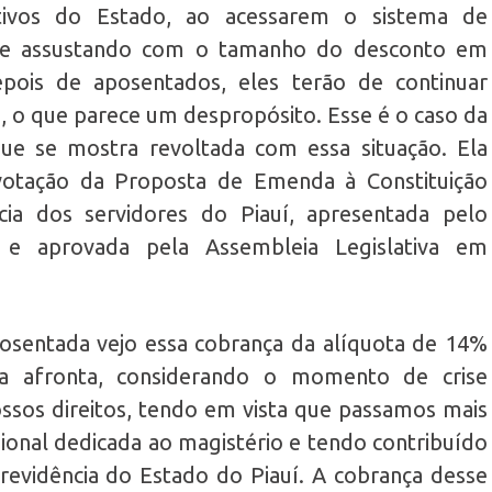
ivos do Estado, ao acessarem o sistema de
 se assustando com o tamanho do desconto em
ois de aposentados, eles terão de continuar
a, o que parece um despropósito. Esse é o caso da
que se mostra revoltada com essa situação. Ela
otação da Proposta de Emenda à Constituição
cia dos servidores do Piauí, apresentada pelo
 e aprovada pela Assembleia Legislativa em
osentada vejo essa cobrança da alíquota de 14%
 afronta, considerando o momento de crise
ssos direitos, tendo em vista que passamos mais
sional dedicada ao magistério e tendo contribuído
evidência do Estado do Piauí. A cobrança desse