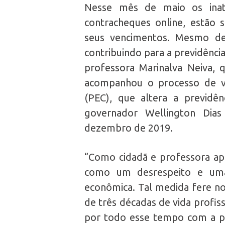
Nesse mês de maio os inat
contracheques online, estão
seus vencimentos. Mesmo dep
contribuindo para a previdênci
professora Marinalva Neiva, 
acompanhou o processo de v
(PEC), que altera a previdên
governador Wellington Dias
dezembro de 2019.
“Como cidadã e professora ap
como um desrespeito e uma
econômica. Tal medida fere no
de três décadas de vida profis
por todo esse tempo com a pr