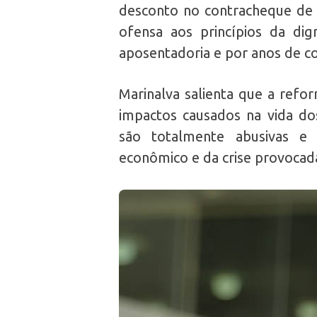
desconto no contracheque de
ofensa aos princípios da di
aposentadoria e por anos de co
Marinalva salienta que a refo
impactos causados na vida dos
são totalmente abusivas e a
econômico e da crise provocada