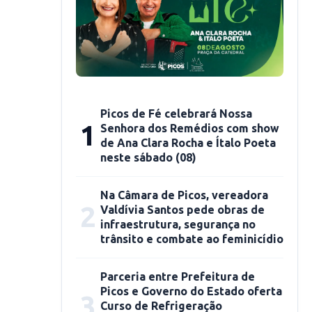
Picos de Fé celebrará Nossa
1
Senhora dos Remédios com show
de Ana Clara Rocha e Ítalo Poeta
neste sábado (08)
Na Câmara de Picos, vereadora
2
Valdívia Santos pede obras de
infraestrutura, segurança no
trânsito e combate ao feminicídio
Parceria entre Prefeitura de
Picos e Governo do Estado oferta
3
Curso de Refrigeração