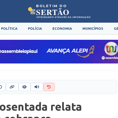
BOLETIM DO
SERTÃO
INTEGRANDO ATRAVÉS DA INFORMAÇÃO
POLÍTICA
POLÍCIA
ECONOMIA
MUNICÍPIOS
G
osentada relata