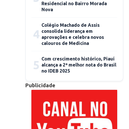
Residencial no Bairro Morada
Nova
Colégio Machado de Assis
4
consolida liderança em
aprovações e celebra novos
calouros de Medicina
Com crescimento histórico, Piauí
5
alcança a 2ª melhor nota do Brasil
no IDEB 2025
Publicidade