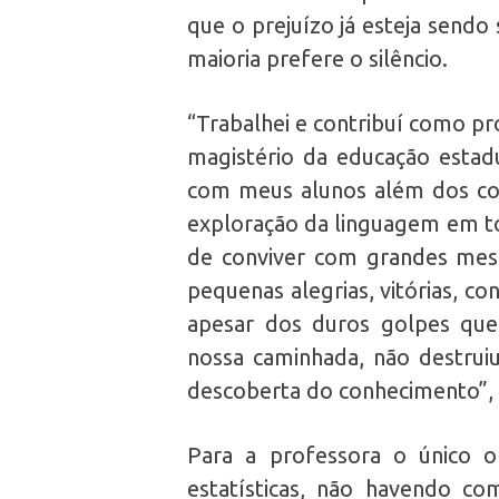
que o prejuízo já esteja sendo
maioria prefere o silêncio.
“Trabalhei e contribuí como pr
magistério da educação estad
com meus alunos além dos con
exploração da linguagem em tod
de conviver com grandes mest
pequenas alegrias, vitórias, c
apesar dos duros golpes qu
nossa caminhada, não destru
descoberta do conhecimento”,
Para a professora o único o
estatísticas, não havendo c