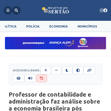
BOLETIM DO
SERTÃO
POLÍTICA
POLÍCIA
ECONOMIA
MUNICÍPIOS
G
ACESSIBILIDADE:
Professor de contabilidade e
administração faz análise sobre
a economia brasileira pós