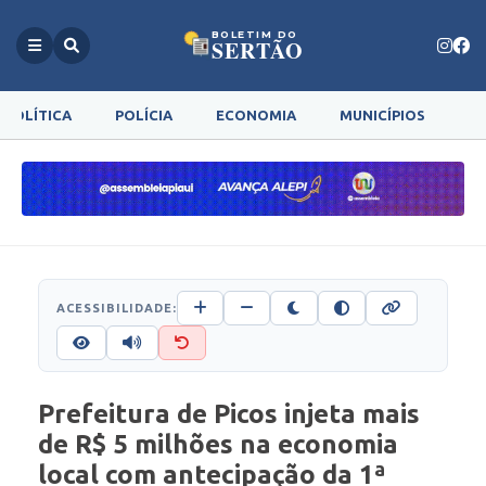
BOLETIM DO
SERTÃO
POLÍTICA
POLÍCIA
ECONOMIA
MUNICÍPIOS
G
ACESSIBILIDADE:
Prefeitura de Picos injeta mais
de R$ 5 milhões na economia
local com antecipação da 1ª