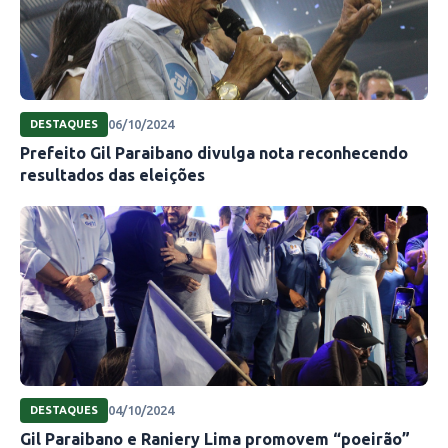
06/10/2024
DESTAQUES
Prefeito Gil Paraibano divulga nota reconhecendo
resultados das eleições
04/10/2024
DESTAQUES
Gil Paraibano e Raniery Lima promovem “poeirão”