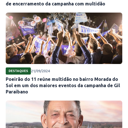
de encerramento da campanha com multidão
21/09/2024
DESTAQUES
Poeirão do 11 reúne multidão no bairro Morada do
Sol em um dos maiores eventos da campanha de Gil
Paraibano