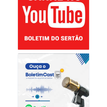
benefícios diretos para toda a população.
Fonte: CCOM/PMP