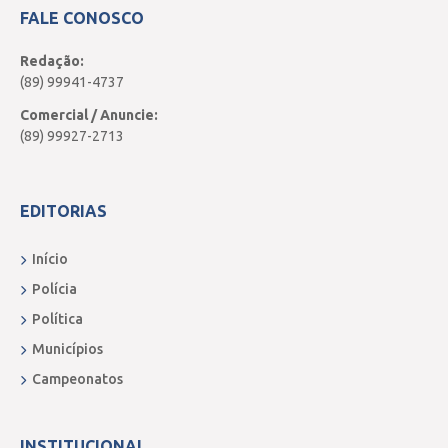
FALE CONOSCO
Redação:
(89) 99941-4737
Comercial / Anuncie:
(89) 99927-2713
EDITORIAS
Início
Polícia
Política
Municípios
Campeonatos
INSTITUCIONAL