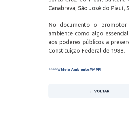
Canabrava, São José do Piauí, S
No documento o promotor e
ambiente como algo essencia
aos poderes públicos a preser
Constituição Federal de 1988.
TAGS:
#Meio Ambiente
#MPPI
← VOLTAR