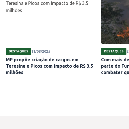
11/08/2025
2
DESTAQUES
DESTAQUES
MP propõe criação de cargos em
Com mais de 
Teresina e Picos com impacto de R$ 3,5
parte do Fu
milhões
combater q