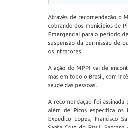
Através de recomendação o Min
cobrando dos municípios de Pi
Emergencial para o período de 
suspensão da permissão de qu
os infratores.
A ação do MPPI vai de encont
mas em todo o Brasil, com incê
saúde das pessoas.
A recomendação foi assinada 
além de Picos especifica os 
Expedito Lopes, Francisco Sa
Santa Cruz do Piauí, Santana 