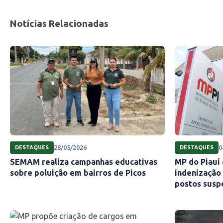
Notícias Relacionadas
28/05/2026
0
DESTAQUES
DESTAQUES
SEMAM realiza campanhas educativas
MP do Piauí 
sobre poluição em bairros de Picos
indenização
postos suspe