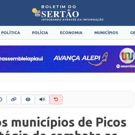
BOLETIM DO
SERTÃO
INTEGRANDO ATRAVÉS DA INFORMAÇÃO
POLÍTICA
POLÍCIA
ECONOMIA
MUNICÍPIOS
G
s municípios de Picos