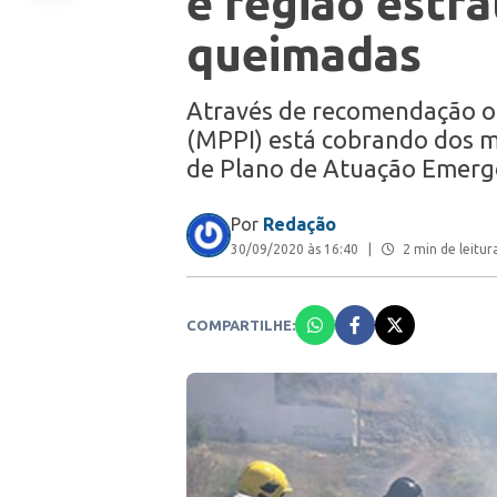
e região estr
queimadas
Através de recomendação o 
(MPPI) está cobrando dos mu
de Plano de Atuação Emerg
Por
Redação
30/09/2020 às 16:40
|
2 min de leitur
COMPARTILHE: