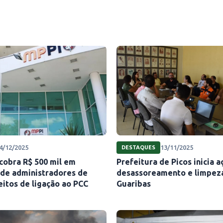
4/12/2025
13/11/2025
DESTAQUES
cobra R$ 500 mil em
Prefeitura de Picos inicia 
 de administradores de
desassoreamento e limpeza
itos de ligação ao PCC
Guaribas