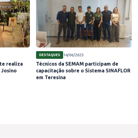
14/06/2025
DESTAQUES
e realiza
Técnicos da SEMAM participam de
 Josino
capacitação sobre o Sistema SINAFLOR
em Teresina