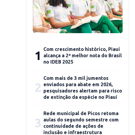
Com crescimento histórico, Piauí
1
alcança a 2ª melhor nota do Brasil
no IDEB 2025
Com mais de 3 mil jumentos
2
enviados para abate em 2026,
pesquisadores alertam para risco
de extinção da espécie no Piauí
Rede municipal de Picos retoma
3
aulas do segundo semestre com
continuidade de ações de
inclusão e infraestrutura