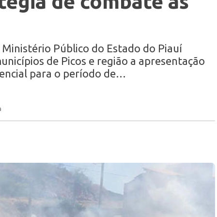
atégia de combate as
Ministério Público do Estado do Piauí
nicípios de Picos e região a apresentação
encial para o período de…
a