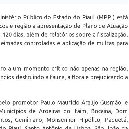
istério Público do Estado do Piauí (MPPI) está
cos e região a apresentação de Plano de Atuação
120 dias, além de relatórios sobre a fiscalização,
eimadas controladas e aplicação de multas para
ro a um momento crítico não apenas na região,
ndios destruindo a fauna, a flora e prejudicando a
pelo promotor Paulo Maurício Araújo Gusmão, e
Municípios de Aroeiras do Itaim, Bocaina, Dom
ntos, Geminiano, Monsenhor Hipólito, Paquetá,
do Piauí, Santo Antônio de Lisboa, São João da