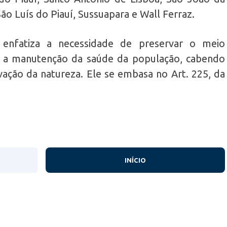
ão Luís do Piauí, Sussuapara e Wall Ferraz.
nfatiza a necessidade de preservar o meio
l a manutenção da saúde da população, cabendo
vação da natureza. Ele se embasa no Art. 225, da
INÍCIO