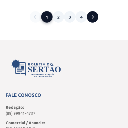
1
2
3
4
BOLETIM DO
SERTÃO
INTEGRANDO ATRAVÉS
DA INFORMAÇÃO
FALE CONOSCO
Redação:
(89) 99941-4737
Comercial / Anuncie: