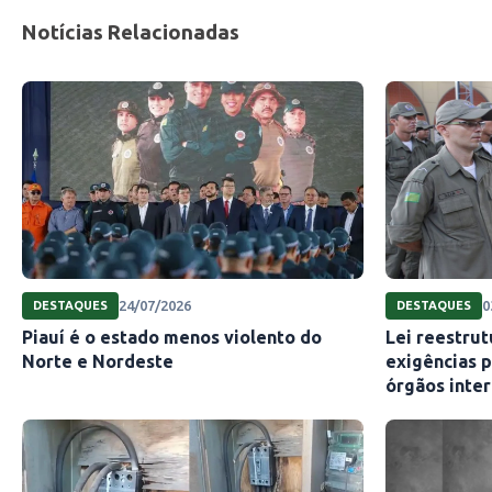
Notícias Relacionadas
24/07/2026
0
DESTAQUES
DESTAQUES
Piauí é o estado menos violento do
Lei reestrut
Norte e Nordeste
exigências p
órgãos inte