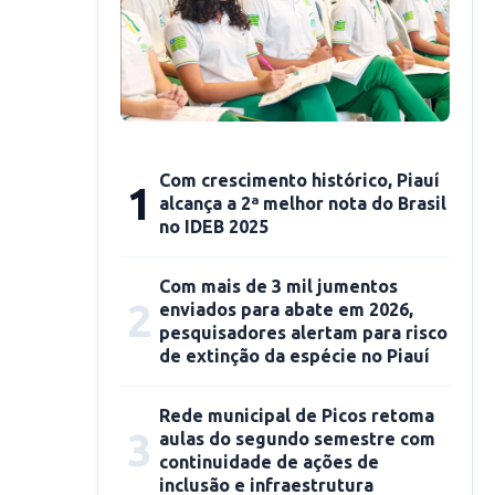
Com crescimento histórico, Piauí
1
alcança a 2ª melhor nota do Brasil
no IDEB 2025
Com mais de 3 mil jumentos
2
enviados para abate em 2026,
pesquisadores alertam para risco
de extinção da espécie no Piauí
Rede municipal de Picos retoma
3
aulas do segundo semestre com
continuidade de ações de
inclusão e infraestrutura