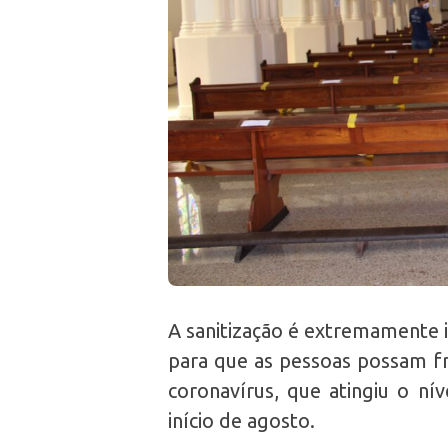
A sanitização é extremamente 
para que as pessoas possam f
coronavírus, que atingiu o ní
início de agosto.