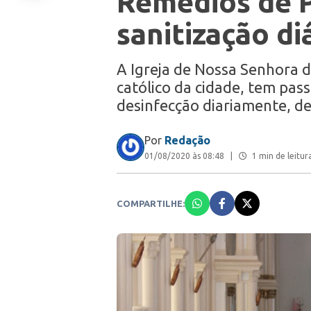
Remédios de P
sanitização di
A Igreja de Nossa Senhora d
católico da cidade, tem pas
desinfecção diariamente, de
Por
Redação
01/08/2020 às 08:48
|
1 min de leitur
COMPARTILHE: