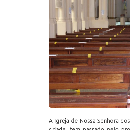
A Igreja de Nossa Senhora dos
cidade, tem passado pelo proc