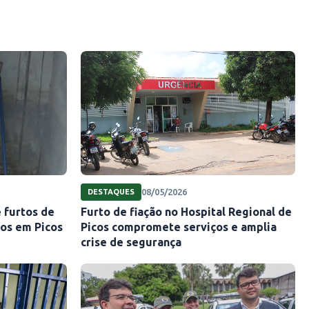
08/05/2026
DESTAQUES
 furtos de
Furto de fiação no Hospital Regional de
zos em Picos
Picos compromete serviços e amplia
crise de segurança