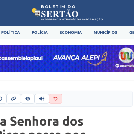
BOLETIM DO
SERTÃO
INTEGRANDO ATRAVÉS DA INFORMAÇÃO
POLÍTICA
POLÍCIA
ECONOMIA
MUNICÍPIOS
G
sa Senhora dos