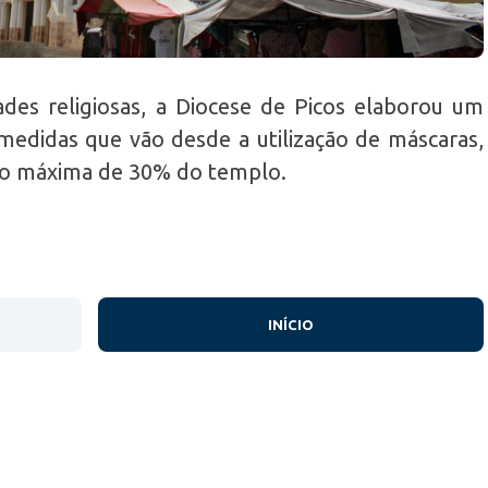
des religiosas, a Diocese de Picos elaborou um
edidas que vão desde a utilização de máscaras,
ção máxima de 30% do templo.
INÍCIO