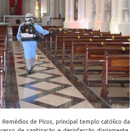
 Remédios de Picos, principal templo católico da
esso de sanitização e desinfecção diariamente,