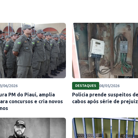
3/06/2026
08/05/2026
DESTAQUES
ura PM do Piauí, amplia
Polícia prende suspeitos de
ara concursos e cria novos
cabos após série de prejuí
rnos