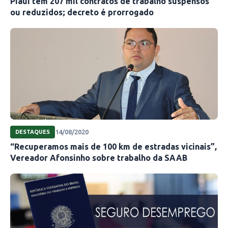
Piauí tem 207 mil contratos de trabalho suspensos
ou reduzidos; decreto é prorrogado
14/08/2020
DESTAQUES
“Recuperamos mais de 100 km de estradas vicinais”,
Vereador Afonsinho sobre trabalho da SAAB