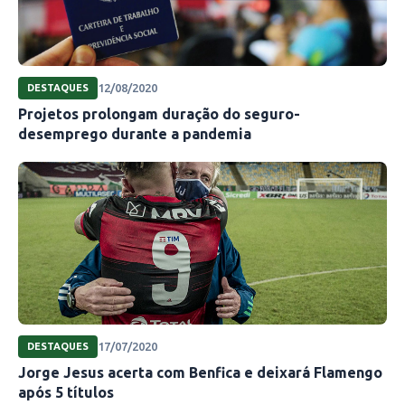
12/08/2020
DESTAQUES
Projetos prolongam duração do seguro-
desemprego durante a pandemia
17/07/2020
DESTAQUES
Jorge Jesus acerta com Benfica e deixará Flamengo
após 5 títulos