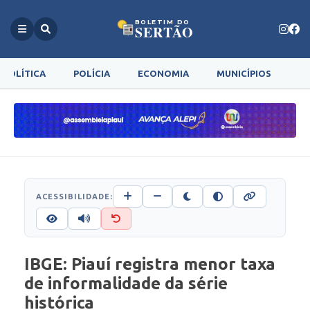
BOLETIM DO
SERTÃO
POLÍTICA
POLÍCIA
ECONOMIA
MUNICÍPIOS
G
ACESSIBILIDADE:
IBGE: Piauí registra menor taxa
de informalidade da série
histórica