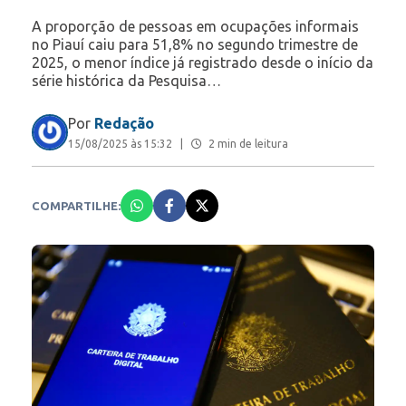
A proporção de pessoas em ocupações informais
no Piauí caiu para 51,8% no segundo trimestre de
2025, o menor índice já registrado desde o início da
série histórica da Pesquisa…
Por
Redação
15/08/2025 às 15:32
|
2 min de leitura
COMPARTILHE: