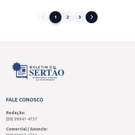
1
2
3
BOLETIM DO
SERTÃO
INTEGRANDO ATRAVÉS
DA INFORMAÇÃO
FALE CONOSCO
Redação:
(89) 99941-4737
Comercial / Anuncie: