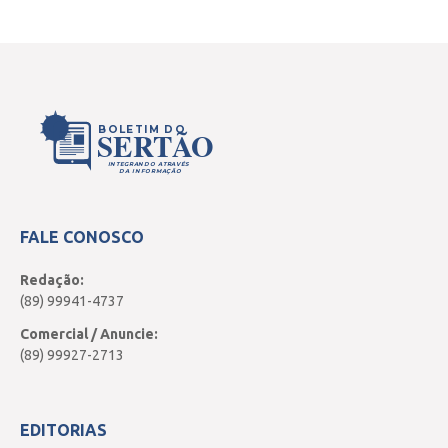
BOLETIM DO
SERTÃO
INTEGRANDO ATRAVÉS
DA INFORMAÇÃO
FALE CONOSCO
Redação:
(89) 99941-4737
Comercial / Anuncie:
(89) 99927-2713
EDITORIAS