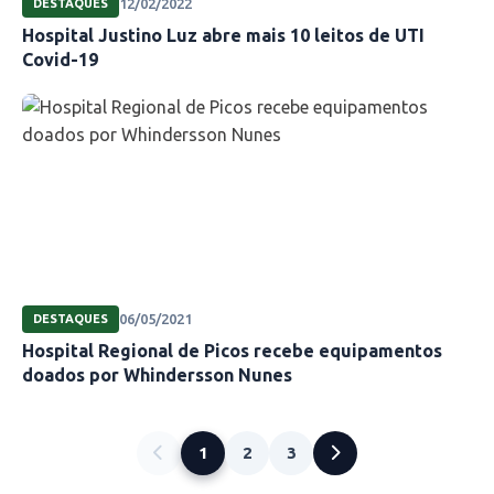
12/02/2022
DESTAQUES
Hospital Justino Luz abre mais 10 leitos de UTI
Covid-19
06/05/2021
DESTAQUES
Hospital Regional de Picos recebe equipamentos
doados por Whindersson Nunes
1
2
3