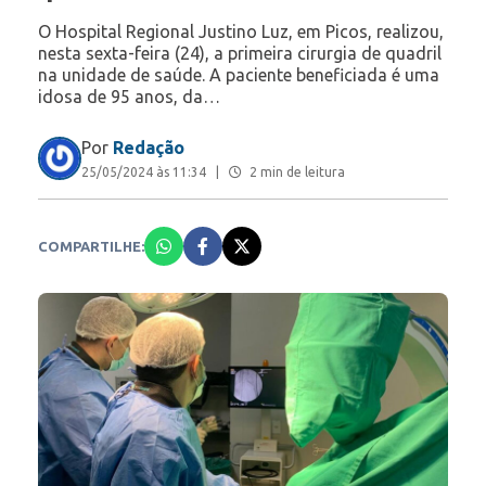
O Hospital Regional Justino Luz, em Picos, realizou,
nesta sexta-feira (24), a primeira cirurgia de quadril
na unidade de saúde. A paciente beneficiada é uma
idosa de 95 anos, da…
Por
Redação
25/05/2024 às 11:34
|
2 min de leitura
COMPARTILHE: