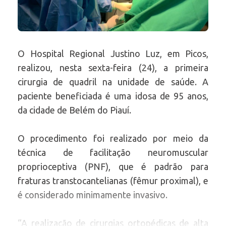
O Hospital Regional Justino Luz, em Picos,
realizou, nesta sexta-feira (24), a primeira
cirurgia de quadril na unidade de saúde. A
paciente beneficiada é uma idosa de 95 anos,
da cidade de Belém do Piauí.
O procedimento foi realizado por meio da
técnica de facilitação neuromuscular
proprioceptiva (PNF), que é padrão para
fraturas transtocantelianas (fêmur proximal), e
é considerado minimamente invasivo.
“A realização de cirurgias ortopédicas de alta