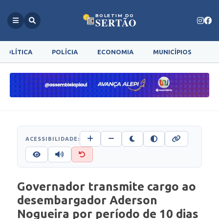
BOLETIM DO
SERTÃO
POLÍTICA
POLÍCIA
ECONOMIA
MUNICÍPIOS
G
ACESSIBILIDADE:
Governador transmite cargo ao
desembargador Aderson
Nogueira por período de 10 dias