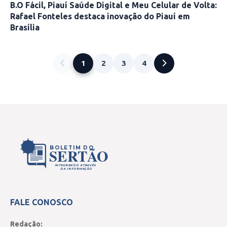
B.O Fácil, Piauí Saúde Digital e Meu Celular de Volta:
Rafael Fonteles destaca inovação do Piauí em
Brasília
1
2
3
4
BOLETIM DO
SERTÃO
INTEGRANDO ATRAVÉS
DA INFORMAÇÃO
FALE CONOSCO
Redação: