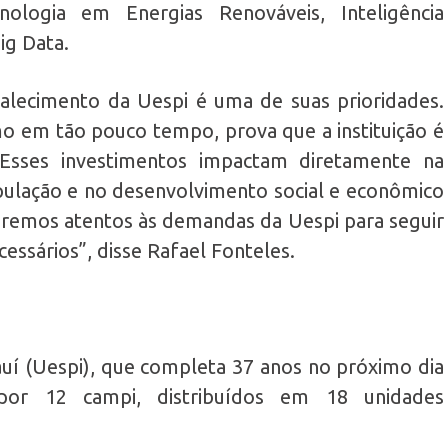
nologia em Energias Renováveis, Inteligência
Big Data.
alecimento da Uespi é uma de suas prioridades.
 em tão pouco tempo, prova que a instituição é
Esses investimentos impactam diretamente na
pulação e no desenvolvimento social e econômico
uiremos atentos às demandas da Uespi para seguir
essários”, disse Rafael Fonteles.
auí (Uespi), que completa 37 anos no próximo dia
or 12 campi, distribuídos em 18 unidades