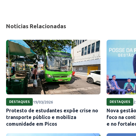
Notícias Relacionadas
19/03/2026
2
DESTAQUES
DESTAQUES
Protesto de estudantes expõe crise no
Nova gestão
transporte público e mobiliza
foco na con
comunidade em Picos
e no fortale