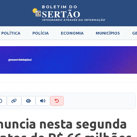
BOLETIM DO
SERTÃO
INTEGRANDO ATRAVÉS DA INFORMAÇÃO
POLÍTICA
POLÍCIA
ECONOMIA
MUNICÍPIOS
G
nuncia nesta segunda