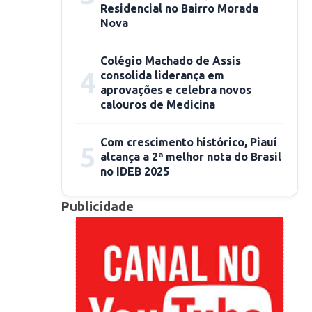
Residencial no Bairro Morada
Nova
Colégio Machado de Assis
4
consolida liderança em
aprovações e celebra novos
calouros de Medicina
Com crescimento histórico, Piauí
5
alcança a 2ª melhor nota do Brasil
no IDEB 2025
Publicidade