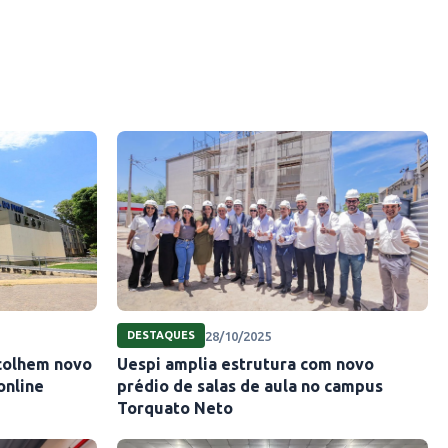
28/10/2025
DESTAQUES
scolhem novo
Uespi amplia estrutura com novo
online
prédio de salas de aula no campus
Torquato Neto