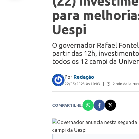
(22) investim
para melhoria
Uespi
O governador Rafael Fontele
partir das 12h, investimen
todos os 12 campi da Univer
Por
Redação
22/05/2023 às 10:03
|
2 min de leitur
COMPARTILHE: