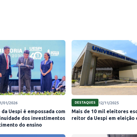
1/01/2026
12/11/2025
DESTAQUES
 da Uespi é empossada com
Mais de 10 mil eleitores e
tinuidade dos investimentos
reitor da Uespi em eleição 
cimento do ensino