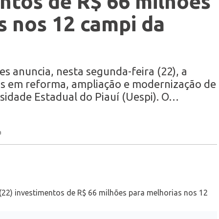
entos de R$ 66 milhões
s nos 12 campi da
s anuncia, nesta segunda-feira (22), a
tos em reforma, ampliação e modernização de
sidade Estadual do Piauí (Uespi). O…
a