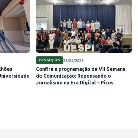
28/03/2025
DESTAQUES
lhões
Confira a programação da VII Semana
Universidade
de Comunicação: Repensando o
Jornalismo na Era Digital – Picos