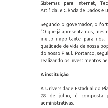
Sistemas para Internet, Tec
Artificial e Ciência de Dados e 
Segundo o governador, o fort
“O que já apresentamos, mesmo
muito importante para nós. 
qualidade de vida da nossa po
do nosso Piauí. Portanto, seg
realizando os investimentos nec
A instituição
A Universidade Estadual do Pi
28 de julho, é composta p
administrativas.