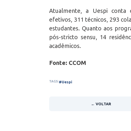
Atualmente, a Uespi conta
efetivos, 311 técnicos, 293 co
estudantes. Quanto aos progra
pós-stricto sensu, 14 residên
acadêmicos.
Fonte: CCOM
TAGS:
#Uespi
← VOLTAR