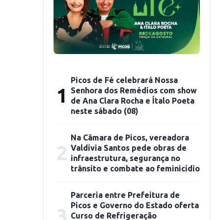
Picos de Fé celebrará Nossa
1
Senhora dos Remédios com show
de Ana Clara Rocha e Ítalo Poeta
neste sábado (08)
Na Câmara de Picos, vereadora
2
Valdívia Santos pede obras de
infraestrutura, segurança no
trânsito e combate ao feminicídio
Parceria entre Prefeitura de
Picos e Governo do Estado oferta
3
Curso de Refrigeração